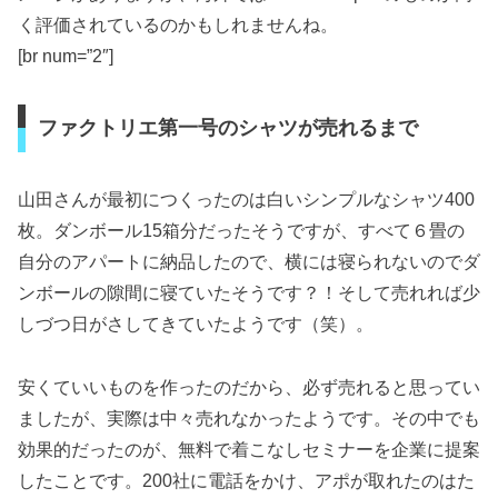
く評価されているのかもしれませんね。
[br num=”2″]
ファクトリエ第一号のシャツが売れるまで
山田さんが最初につくったのは白いシンプルなシャツ400
枚。ダンボール15箱分だったそうですが、すべて６畳の
自分のアパートに納品したので、横には寝られないのでダ
ンボールの隙間に寝ていたそうです？！そして売れれば少
しづつ日がさしてきていたようです（笑）。
安くていいものを作ったのだから、必ず売れると思ってい
ましたが、実際は中々売れなかったようです。その中でも
効果的だったのが、無料で着こなしセミナーを企業に提案
したことです。200社に電話をかけ、アポが取れたのはた