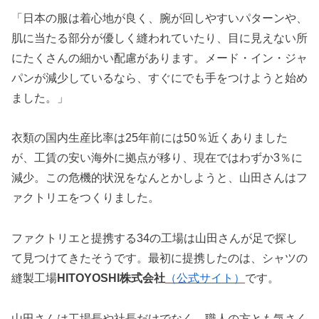
「日本の服は着心地が良く、腕が回しやすいパターンや、
肌に当たる部分が優しく縫われていたり、目に見えない所
にたくさんの細かい配慮があります。メード・イン・ジャ
パンが減少しているなら、すぐにでも手をつけようと始め
ました。」
衣類の国内生産比率は25年前には50％近くありました
が、工賃の安い海外に拠点が移り、現在ではわずか3％に
減少。この危機的状況をなんとかしようと、山田さんはフ
ァクトリエをつくりました。
ファクトリエと提携する34の工場は山田さんが足で探し
て見つけてきたそうです。最初に提携したのは、シャツの
縫製工場
HITOYOSHI株式会社
（公式サイト）
です。
山田さんは工場長や社長だけでなく、職人の方とも気さく