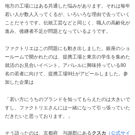
地方の工場にはある共通した悩みがあります。それは毎年
若い人が数人入ってくるが、いろいろな理由で去っていく
ことだそうです。伝統工芸などと同じく、職人の高齢化が
進み、後継者不足が問題となっているようです。
ファクトリエはこの問題にも動き出しました。銀座のショ
ールームで開かれたのは、提携工場と東京の学生を集めた
就活のお見合いイベント。アパレルに興味持っている80
名の若者に向けて、提携工場9社がアピールしました。参
加した企業は
「若い方にうちのブランドを知ってもらえたのは大きいで
すし、ファクトリエさんには一緒になって引っ張っていた
だきたいと思っております。」
そう語ったのは、京都府 与謝郡にある
クスカ
（公式サイ