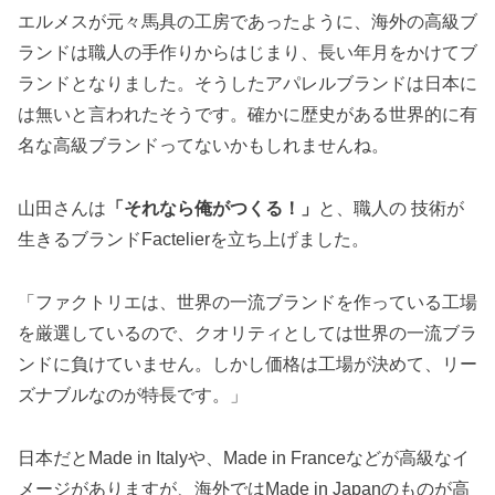
エルメスが元々馬具の工房であったように、海外の高級ブ
ランドは職人の手作りからはじまり、長い年月をかけてブ
ランドとなりました。そうしたアパレルブランドは日本に
は無いと言われたそうです。確かに歴史がある世界的に有
名な高級ブランドってないかもしれませんね。
山田さんは
「それなら俺がつくる！」
と、職人の 技術が
生きるブランドFactelierを立ち上げました。
「ファクトリエは、世界の一流ブランドを作っている工場
を厳選しているので、クオリティとしては世界の一流ブラ
ンドに負けていません。しかし価格は工場が決めて、リー
ズナブルなのが特長です。」
日本だとMade in Italyや、Made in Franceなどが高級なイ
メージがありますが、海外ではMade in Japanのものが高