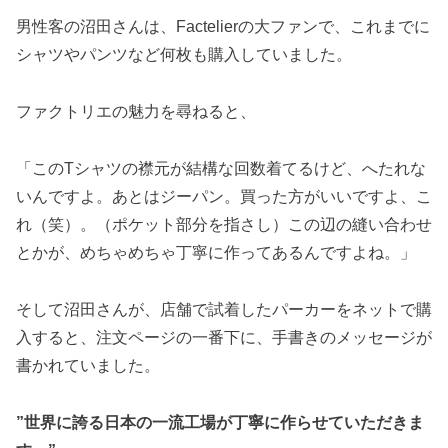
男性客の沼田さんは、Factelierの大ファンで、これまでに
シャツやパンツなど何枚も購入していました。
ファクトリエの魅力を尋ねると、
「このTシャツの襟元が結構な回数着てるけど、へたれな
いんですよ。あとはジーパン。買った方がいいですよ、こ
れ（笑）。（ポケット部分を指さし）この辺の縫い合わせ
とかが、めちゃめちゃ丁寧に作ってあるんですよね。」
そして沼田さんが、店舗で試着したパーカーをネットで購
入すると、注文ページの一番下に、手書きのメッセージが
書かれていました。
”世界に誇る日本の一流工場が丁寧に作らせていただきま