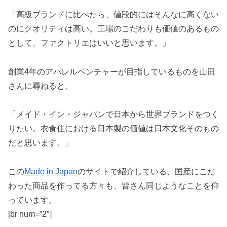
「高級ブランドに比べたら、値段的にはそんなに高くない
のにクオリティは高い。工場のこだわりも価値のあるもの
として、ファクトリエはいいと思います。」
創業4年のアパレルベンチャーが目指しているものを山田
さんに尋ねると、
「メイド・イン・ジャパンで日本から世界ブランドをつく
りたい。衣食住における日本製の価値は日本文化そのもの
だと思います。」
この
Made in Japan
のサイトで紹介している、国産にこだ
わった商品を作ってる方々も、皆さん同じようなことを仰
っています。
[br num=”2″]