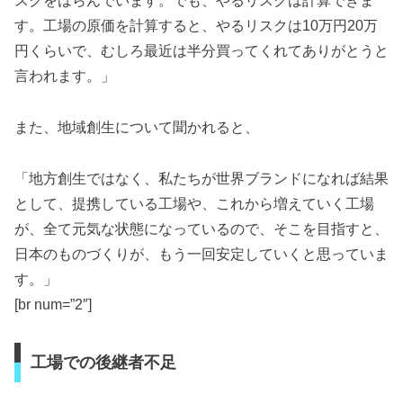
スクをはらんでいます。でも、やるリスクは計算できま
す。工場の原価を計算すると、やるリスクは10万円20万
円くらいで、むしろ最近は半分買ってくれてありがとうと
言われます。」
また、地域創生について聞かれると、
「地方創生ではなく、私たちが世界ブランドになれば結果
として、提携している工場や、これから増えていく工場
が、全て元気な状態になっているので、そこを目指すと、
日本のものづくりが、もう一回安定していくと思っていま
す。」
[br num=”2″]
工場での後継者不足