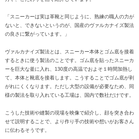
「スニーカーは実は革靴と同じように、熟練の職人の力が
ないと、できないというのが、国産のヴァルカナイズ製法
の良さに繋がっています。」
ヴァルカナイズ製法とは、スニーカー本体とゴム底を接着
するときに使う製法のことです。ゴム底を貼ったスニーカ
ーを巨大な釜に入れ、130度の高温でおよそ１時間加熱し
て、本体と靴底を接着します。こうすることでゴム底が剥
がれにくくなります。ただし大型の設備が必要なため、同
様の製法を取り入れている工場は、国内で数社だけです。
こうした技術や縫製の現場を映像で紹介し、顔を突き合わ
せて説明することで、より作り手の技術や想いがお客さん
に伝わるそうです。