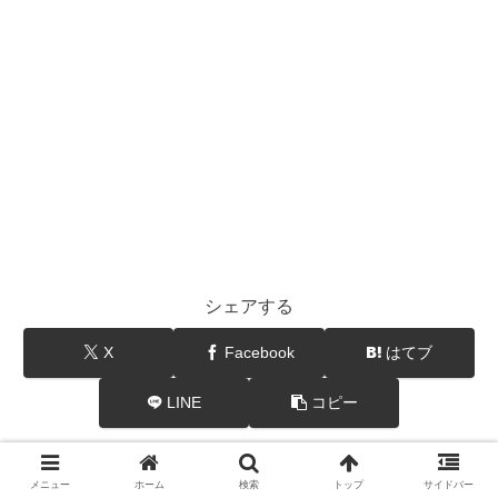
シェアする
X
Facebook
はてブ
LINE
コピー
匠さんをフォローする
メニュー
ホーム
検索
トップ
サイドバー