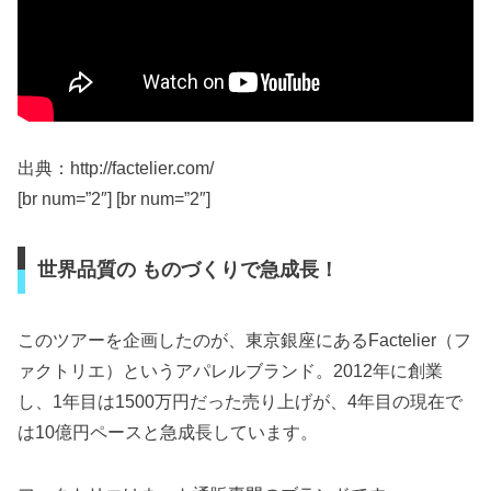
出典：http://factelier.com/
[br num=”2″] [br num=”2″]
世界品質の ものづくりで急成長！
このツアーを企画したのが、東京銀座にあるFactelier（フ
ァクトリエ）というアパレルブランド。2012年に創業
し、1年目は1500万円だった売り上げが、4年目の現在で
は10億円ペースと急成長しています。