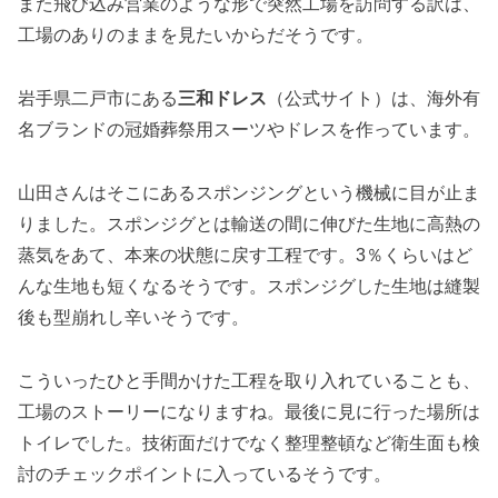
また飛び込み営業のような形で突然工場を訪問する訳は、
工場のありのままを見たいからだそうです。
岩手県二戸市にある
三和ドレス
（公式サイト）は、海外有
名ブランドの冠婚葬祭用スーツやドレスを作っています。
山田さんはそこにあるスポンジングという機械に目が止ま
りました。スポンジグとは輸送の間に伸びた生地に高熱の
蒸気をあて、本来の状態に戻す工程です。3％くらいはど
んな生地も短くなるそうです。スポンジグした生地は縫製
後も型崩れし辛いそうです。
こういったひと手間かけた工程を取り入れていることも、
工場のストーリーになりますね。最後に見に行った場所は
トイレでした。技術面だけでなく整理整頓など衛生面も検
討のチェックポイントに入っているそうです。