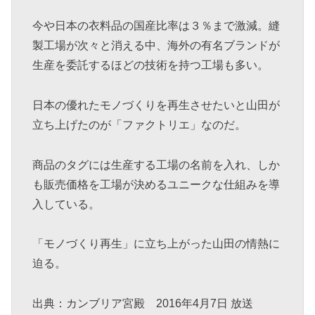
今や日本の衣料品の国産比率は３％まで激減。縫
製工場が次々と消える中、海外の有名ブランドが
生産を委託するほどの技術を持つ工場も多い。
日本の優れたモノづくりを再生させたいと山田が
立ち上げたのが「ファクトリエ」なのだ。
商品のタグには生産する工場の名前を入れ、しか
も販売価格を工場が決めるユニークな仕組みを導
入している。
「モノづくり再生」に立ち上がった山田の情熱に
迫る。
出典：カンブリア宮殿 2016年4月7日 放送