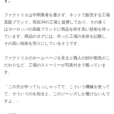
す。”
ファクトリエは中間業者を通さず、ネットで販売する工場
直販ブランド。現在34の工場と提携しており、その多く
はヨーロッパの高級ブランドに商品を卸す高い技術を持っ
ています。商品のタグには、作った工場の名前を記載し、
その高い技術を売りにしているそうです。
ファクトリエのホームページを見ると職人の顔や製造のこ
だわりなど、工場のストーリーが写真付きで載っていま
す。
「この方が作ってらっしゃってて、こういう機械を使って
て、そういうのを知ると、このジーンズしか履けないんで
すよ。」