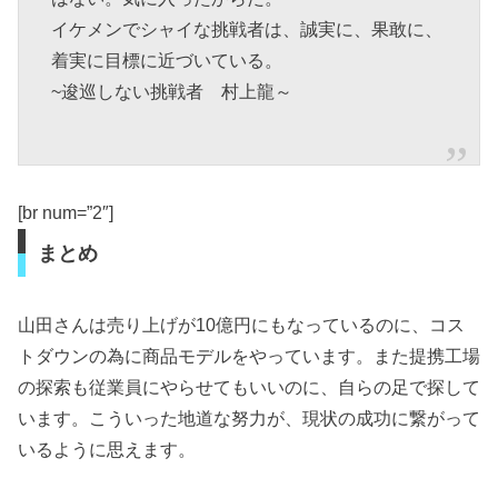
イケメンでシャイな挑戦者は、誠実に、果敢に、
着実に目標に近づいている。
~逡巡しない挑戦者 村上龍～
[br num=”2″]
まとめ
山田さんは売り上げが10億円にもなっているのに、コス
トダウンの為に商品モデルをやっています。また提携工場
の探索も従業員にやらせてもいいのに、自らの足で探して
います。こういった地道な努力が、現状の成功に繋がって
いるように思えます。