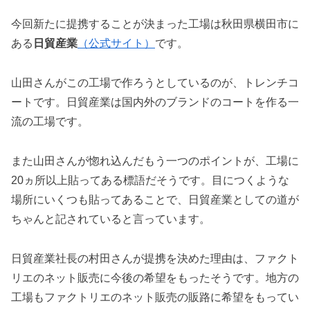
今回新たに提携することが決まった工場は秋田県横田市に
ある
日貿産業
（公式サイト）
です。
山田さんがこの工場で作ろうとしているのが、トレンチコ
ートです。日貿産業は国内外のブランドのコートを作る一
流の工場です。
また山田さんが惚れ込んだもう一つのポイントが、工場に
20ヵ所以上貼ってある標語だそうです。目につくような
場所にいくつも貼ってあることで、日貿産業としての道が
ちゃんと記されていると言っています。
日貿産業社長の村田さんが提携を決めた理由は、ファクト
リエのネット販売に今後の希望をもったそうです。地方の
工場もファクトリエのネット販売の販路に希望をもってい