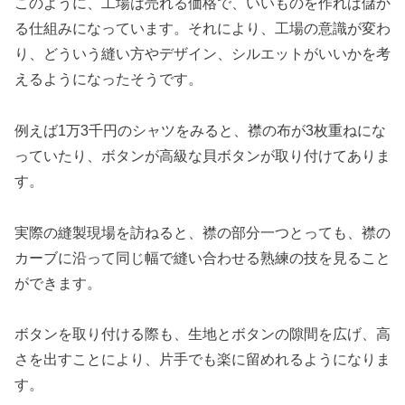
このように、工場は売れる価格で、いいものを作れば儲か
る仕組みになっています。それにより、工場の意識が変わ
り、どういう縫い方やデザイン、シルエットがいいかを考
えるようになったそうです。
例えば1万3千円のシャツをみると、襟の布が3枚重ねにな
っていたり、ボタンが高級な貝ボタンが取り付けてありま
す。
実際の縫製現場を訪ねると、襟の部分一つとっても、襟の
カーブに沿って同じ幅で縫い合わせる熟練の技を見ること
ができます。
ボタンを取り付ける際も、生地とボタンの隙間を広げ、高
さを出すことにより、片手でも楽に留めれるようになりま
す。