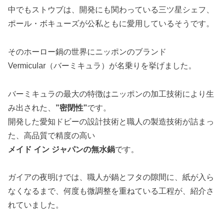
中でもストウブは、開発にも関わっている三ツ星シェフ、
ポール・ボキューズが公私ともに愛用しているそうです。
そのホーロー鍋の世界にニッポンのブランド
Vermicular（バーミキュラ）が名乗りを挙げました。
バーミキュラの最大の特徴はニッポンの加工技術により生
み出された、
”密閉性”
です。
開発した愛知ドビーの設計技術と職人の製造技術が詰まっ
た、高品質で精度の高い
メイド イン ジャパンの無水鍋
です。
ガイアの夜明けでは、職人が鍋とフタの隙間に、紙が入ら
なくなるまで、何度も微調整を重ねている工程が、紹介さ
れていました。