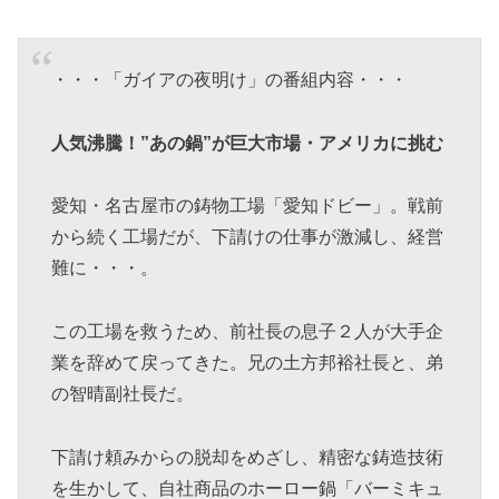
・・・「ガイアの夜明け」の番組内容・・・
人気沸騰！”あの鍋”が巨大市場・アメリカに挑む
愛知・名古屋市の鋳物工場「愛知ドビー」。戦前
から続く工場だが、下請けの仕事が激減し、経営
難に・・・。
この工場を救うため、前社長の息子２人が大手企
業を辞めて戻ってきた。兄の土方邦裕社長と、弟
の智晴副社長だ。
下請け頼みからの脱却をめざし、精密な鋳造技術
を生かして、自社商品のホーロー鍋「バーミキュ