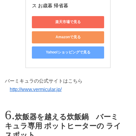
ス お歳暮 帰省暮
楽天市場で見る
Amazonで見る
Yahoo!ショッピングで見る
バーミキュラの公式サイトはこちら
http://www.vermicular.jp/
炊飯器を越える炊飯鍋 バーミ
キュラ専用 ポットヒーターの ライ
スポット