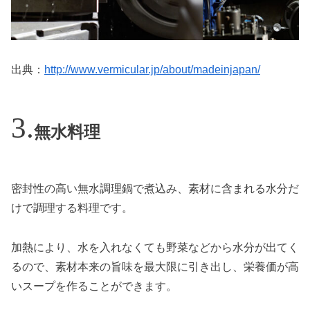
出典：
http://www.vermicular.jp/about/madeinjapan/
無水料理
密封性の高い無水調理鍋で煮込み、素材に含まれる水分だ
けで調理する料理です。
加熱により、水を入れなくても野菜などから水分が出てく
るので、素材本来の旨味を最大限に引き出し、栄養価が高
いスープを作ることができます。