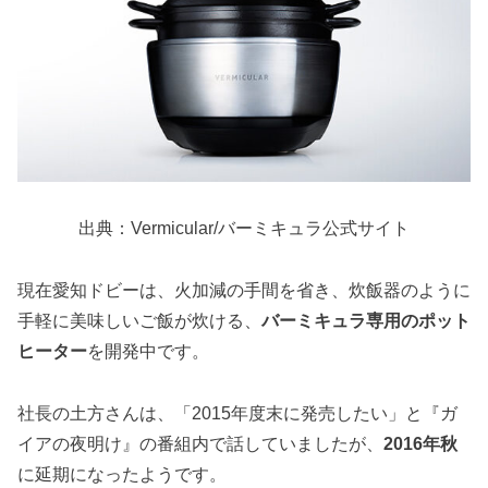
出典：Vermicular/バーミキュラ公式サイト
現在愛知ドビーは、火加減の手間を省き、炊飯器のように
手軽に美味しいご飯が炊ける、
バーミキュラ専用のポット
ヒーター
を開発中です。
社長の土方さんは、「2015年度末に発売したい」と『ガ
イアの夜明け』の番組内で話していましたが、
2016年秋
に延期になったようです。