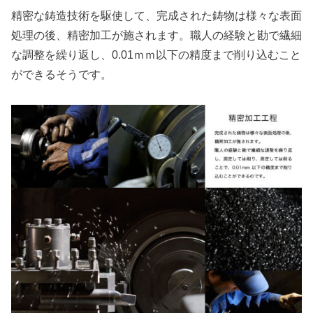
精密な鋳造技術を駆使して、完成された鋳物は様々な表面
処理の後、精密加工が施されます。職人の経験と勘で繊細
な調整を繰り返し、0.01ｍｍ以下の精度まで削り込むこと
ができるそうです。