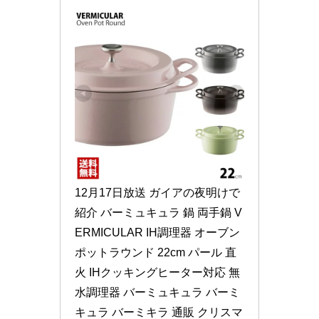
12月17日放送 ガイアの夜明けで
紹介 バーミュキュラ 鍋 両手鍋 V
ERMICULAR IH調理器 オーブン
ポットラウンド 22cm パール 直
火 IHクッキングヒーター対応 無
水調理器 バーミュキュラ バーミ
キュラ バーミキラ 通販 クリスマ