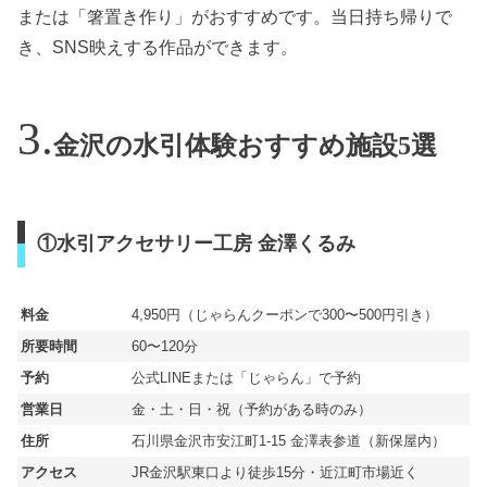
または「箸置き作り」がおすすめです。当日持ち帰りで
き、SNS映えする作品ができます。
金沢の水引体験おすすめ施設5選
①水引アクセサリー工房 金澤くるみ
料金
4,950円（じゃらんクーポンで300〜500円引き）
所要時間
60〜120分
予約
公式LINEまたは「じゃらん」で予約
営業日
金・土・日・祝（予約がある時のみ）
住所
石川県金沢市安江町1-15 金澤表参道（新保屋内）
アクセス
JR金沢駅東口より徒歩15分・近江町市場近く