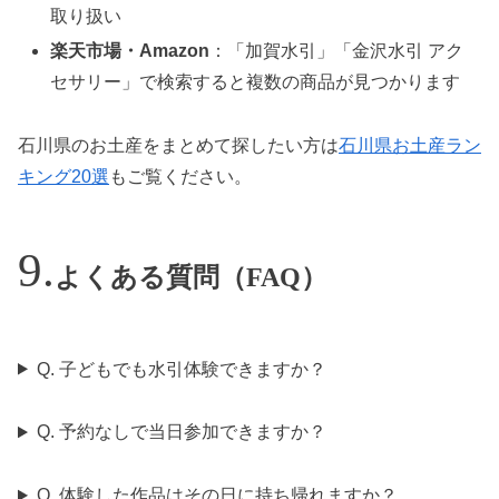
取り扱い
楽天市場・Amazon
：「加賀水引」「金沢水引 アク
セサリー」で検索すると複数の商品が見つかります
石川県のお土産をまとめて探したい方は
石川県お土産ラン
キング20選
もご覧ください。
よくある質問（FAQ）
Q. 子どもでも水引体験できますか？
Q. 予約なしで当日参加できますか？
Q. 体験した作品はその日に持ち帰れますか？