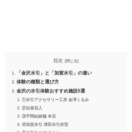
目次
「金沢水引」と「加賀水引」の違い
体験の種類と選び方
金沢の水引体験おすすめ施設5選
①水引アクセサリー工房 金澤くるみ
②自遊花人
③平岡結納舗 本店
④加賀水引 津田水引折型