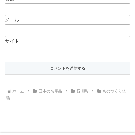
メール
サイト
ホーム
日本の名産品
石川県
ものづくり体
験