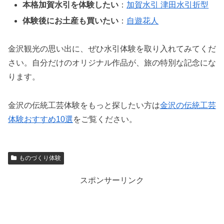
本格加賀水引を体験したい
：
加賀水引 津田水引折型
体験後にお土産も買いたい
：
自遊花人
金沢観光の思い出に、ぜひ水引体験を取り入れてみてくだ
さい。自分だけのオリジナル作品が、旅の特別な記念にな
ります。
金沢の伝統工芸体験をもっと探したい方は
金沢の伝統工芸
体験おすすめ10選
をご覧ください。
ものづくり体験
スポンサーリンク