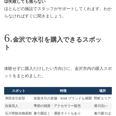
③失敗しても焦らない
ほとんどの施設でスタッフがサポートしてくれます。わか
らなければすぐに聞きましょう。
金沢で水引を購入できるスポッ
ト
体験せずに購入だけしたい方向けに、金沢市内の購入スポ
ットをまとめました。
スポット
特徴
場所
津田水引折型
加賀水引の老舗・knot ブランドも展開
野町エリア
自遊花人
季節の雑貨・アクセサリー販売
犀川沿い
石川県観光物産館
兼六園近く・通販サイトもあり
兼六園そば