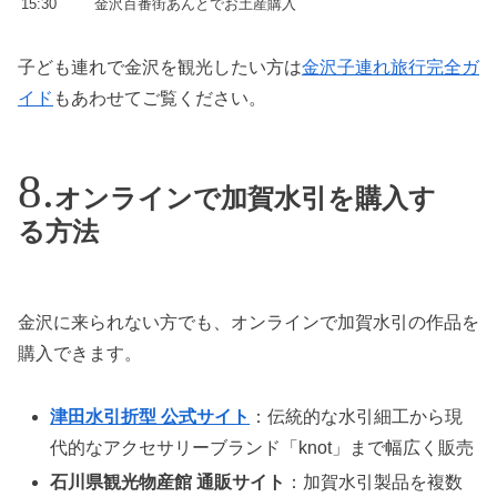
15:30
金沢百番街あんとでお土産購入
子ども連れで金沢を観光したい方は
金沢子連れ旅行完全ガ
イド
もあわせてご覧ください。
オンラインで加賀水引を購入す
る方法
金沢に来られない方でも、オンラインで加賀水引の作品を
購入できます。
津田水引折型 公式サイト
：伝統的な水引細工から現
代的なアクセサリーブランド「knot」まで幅広く販売
石川県観光物産館 通販サイト
：加賀水引製品を複数