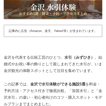
記事内に広告（Amazon、楽天、Yahoo!等）が含まれています。
金沢を代表する伝統工芸のひとつ、
水引（みずひき）
。結
婚式やお祝い事の飾りとして親しまれてきた水引が、いま
金沢観光の体験スポットとして注目を集めています。
この記事では、
金沢で水引体験ができる施設5選
を料金・
予約方法・アクセス付きで徹底比較。「加賀水引」と「金
沢水引」の違い・初心者向けのコツ・購入スポット・モデ
ルプランまでまとめました。