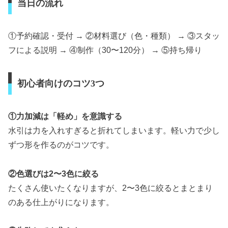
当日の流れ
①予約確認・受付 → ②材料選び（色・種類） → ③スタッ
フによる説明 → ④制作（30〜120分） → ⑤持ち帰り
初心者向けのコツ3つ
①力加減は「軽め」を意識する
水引は力を入れすぎると折れてしまいます。軽い力で少し
ずつ形を作るのがコツです。
②色選びは2〜3色に絞る
たくさん使いたくなりますが、2〜3色に絞るとまとまり
のある仕上がりになります。