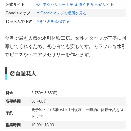
公式サイト
水引アクセサリー工房 金澤くるみ 公式サイト
Googleマップ
📍 Googleマップで場所を見る
じゃらんで予約
空き状況を確認する
金沢で最も人気の水引体験工房。女性スタッフが丁寧に指
導してくれるため、初心者でも安心です。カラフルな水引
でピアスやヘアアクセサリーを作れます。
②自遊花人
料金
2,750〜3,850円
所要時間
30〜60分
要予約：2026年05月01日現在、一時的に体験予約をス
予約
トップ
営業時間
10:00〜16:00