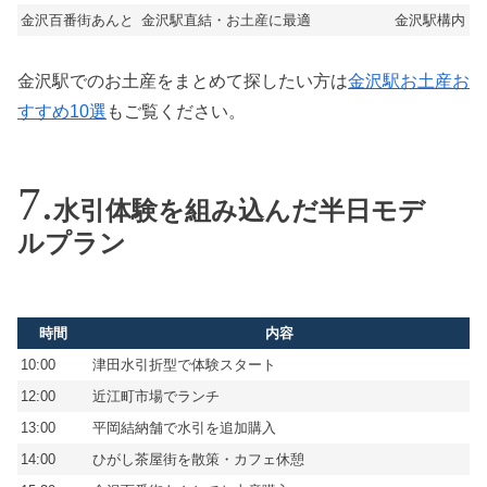
金沢百番街あんと
金沢駅直結・お土産に最適
金沢駅構内
金沢駅でのお土産をまとめて探したい方は
金沢駅お土産お
すすめ10選
もご覧ください。
水引体験を組み込んだ半日モデ
ルプラン
時間
内容
10:00
津田水引折型で体験スタート
12:00
近江町市場でランチ
13:00
平岡結納舗で水引を追加購入
14:00
ひがし茶屋街を散策・カフェ休憩