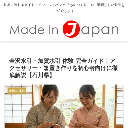
世界に誇れるメイド・イン・ジャパン の『ものづくり』や、素晴らしい製品を
ご紹介します
金沢水引・加賀水引 体験 完全ガイド｜ア
クセサリー・箸置き作りを初心者向けに徹
底解説【石川県】