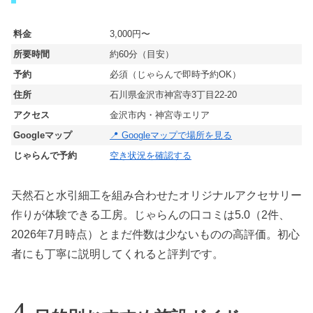
料金
3,000円〜
所要時間
約60分（目安）
予約
必須（じゃらんで即時予約OK）
住所
石川県金沢市神宮寺3丁目22-20
アクセス
金沢市内・神宮寺エリア
Googleマップ
📍 Googleマップで場所を見る
じゃらんで予約
空き状況を確認する
天然石と水引細工を組み合わせたオリジナルアクセサリー
作りが体験できる工房。じゃらんの口コミは5.0（2件、
2026年7月時点）とまだ件数は少ないものの高評価。初心
者にも丁寧に説明してくれると評判です。