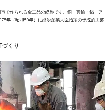
岡市で作られる金工品の総称です。銅・真鍮・錫・ア
75年（昭和50年）に経済産業大臣指定の伝統的工芸
町づくり