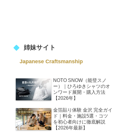
姉妹サイト
Japanese Craftsmanship
NOTO SNOW（能登スノ
ー）｜ひろゆきシャツのオ
ンワード展開・購入方法
【2026年】
金箔貼り体験 金沢 完全ガイ
ド｜料金・施設5選・コツ
を初心者向けに徹底解説
【2026年最新】