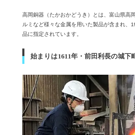
高岡銅器（たかおかどうき）とは、富山県高
ルミなど様々な金属を用いた製品が含まれ、19
品に指定されています。
始まりは1611年・前田利長の城下