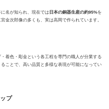
界に名が知られ、現在では
日本の銅器生産の約95%
を
二宮金次郎像の多くも、実は高岡で作られています。
げ・着色・彫金という各工程を専門の職人が分業する
まることで、高い品質と多様な表現が可能になってい
ナップ