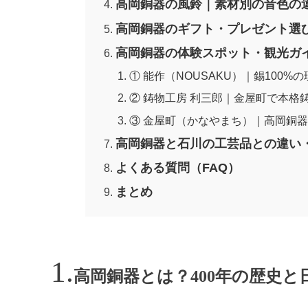
高岡銅器の風鈴｜素材別の音色の
高岡銅器のギフト・プレゼント選
高岡銅器の体験スポット・観光ガ
① 能作（NOUSAKU）｜錫100%
② 鋳物工房 利三郎｜金屋町で本格
③ 金屋町（かなやまち）｜高岡銅
高岡銅器と石川の工芸品との違い
よくある質問（FAQ）
まとめ
高岡銅器とは？400年の歴史と