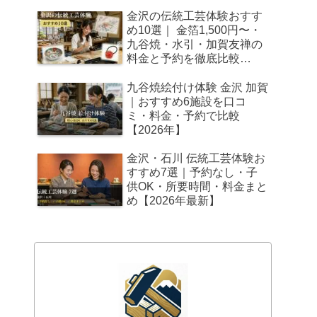
金沢の伝統工芸体験おすす
め10選｜ 金箔1,500円〜・
九谷焼・水引・加賀友禅の
料金と予約を徹底比較
【2026年最新】
九谷焼絵付け体験 金沢 加賀
｜おすすめ6施設を口コ
ミ・料金・予約で比較
【2026年】
金沢・石川 伝統工芸体験お
すすめ7選｜予約なし・子
供OK・所要時間・料金まと
め【2026年最新】